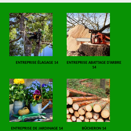
ENTREPRISE ÉLAGAGE 14
ENTREPRISE ABATTAGE D'ARBRE
14
ENTREPRISE DE JARDINAGE 14
BÛCHERON 14