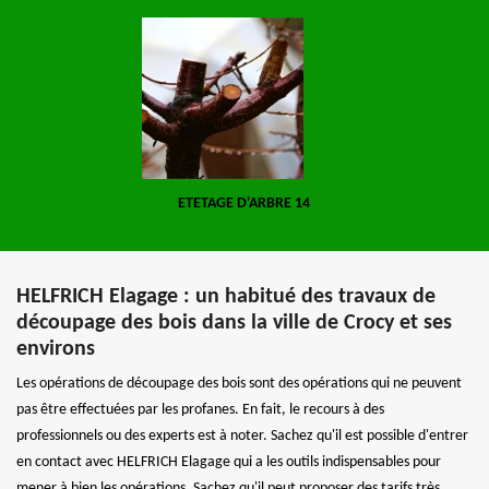
ETETAGE D'ARBRE 14
HELFRICH Elagage : un habitué des travaux de
découpage des bois dans la ville de Crocy et ses
environs
Les opérations de découpage des bois sont des opérations qui ne peuvent
pas être effectuées par les profanes. En fait, le recours à des
professionnels ou des experts est à noter. Sachez qu'il est possible d'entrer
en contact avec HELFRICH Elagage qui a les outils indispensables pour
mener à bien les opérations. Sachez qu'il peut proposer des tarifs très