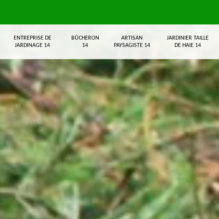
ENTREPRISE DE
BÛCHERON
ARTISAN
JARDINIER TAILLE
JARDINAGE 14
14
PAYSAGISTE 14
DE HAIE 14