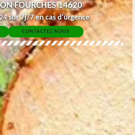
ON FOURCHES 14620
4 sur 7j/7 en cas d'urgence
CONTACTEZ NOUS