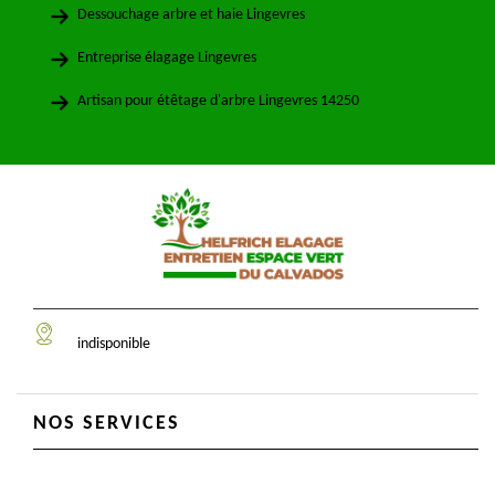
Dessouchage arbre et haie Lingevres
Entreprise élagage Lingevres
Artisan pour étêtage d'arbre Lingevres 14250
indisponible
NOS SERVICES