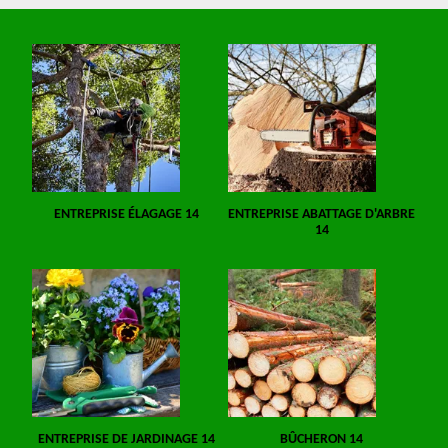
ENTREPRISE ÉLAGAGE 14
ENTREPRISE ABATTAGE D'ARBRE
14
ENTREPRISE DE JARDINAGE 14
BÛCHERON 14