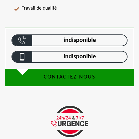
Travail de qualité
indisponible
indisponible
CONTACTEZ-NOUS