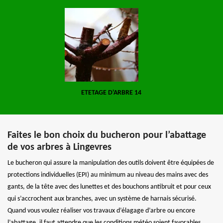
ETETAGE D'ARBRE 14
Faites le bon choix du bucheron pour l’abattage
de vos arbres à Lingevres
Le bucheron qui assure la manipulation des outils doivent être équipées de
protections individuelles (EPI) au minimum au niveau des mains avec des
gants, de la tête avec des lunettes et des bouchons antibruit et pour ceux
qui s’accrochent aux branches, avec un système de harnais sécurisé.
Quand vous voulez réaliser vos travaux d’élagage d’arbre ou encore
l’abattage, il faut attendre que les conditions météo soient favorables.