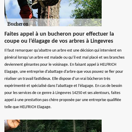
Faites appel à un bucheron pour effectuer la
coupe ou l’élagage de vos arbres à Lingevres
Il faut remarquer qu’abattre un arbre est une décision qui intervient en
général lorsqu’un arbre est malade ou qu’il est mal placé et ses branches
deviennent gênantes pour le voisinage. En faisant appel à HELFRICH
Elagage, une entreprise d’abattage d’arbre que vous pouvez se fier pour
réaliser un travail fastidieux. Elle dispose d’un vrai bûcheron très
expérimenté et spécialisé dans l’abattage et l’élagage. En cas de besoin
pour les services de ce genre à Lingevres 14250 et ses alentours, faites
appel à une prestation pas chère proposée par une entreprise qualifiée
telle que HELFRICH Elagage.