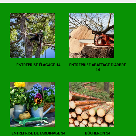
ENTREPRISE ÉLAGAGE 14
ENTREPRISE ABATTAGE D'ARBRE
14
ENTREPRISE DE JARDINAGE 14
BÛCHERON 14