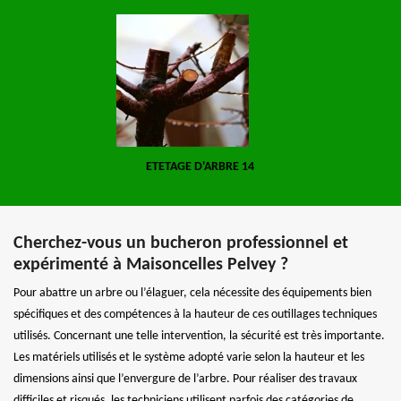
ETETAGE D'ARBRE 14
Cherchez-vous un bucheron professionnel et
expérimenté à Maisoncelles Pelvey ?
Pour abattre un arbre ou l’élaguer, cela nécessite des équipements bien
spécifiques et des compétences à la hauteur de ces outillages techniques
utilisés. Concernant une telle intervention, la sécurité est très importante.
Les matériels utilisés et le système adopté varie selon la hauteur et les
dimensions ainsi que l’envergure de l’arbre. Pour réaliser des travaux
difficiles et risqués, les techniciens utilisent parfois des catégories de