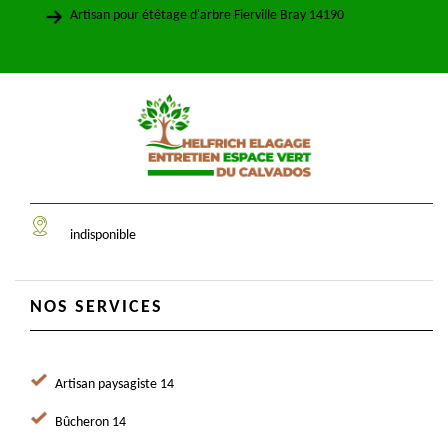
Artisan pour étêtage d'arbre Fierville Bray 14190
indisponible
NOS SERVICES
Artisan paysagiste 14
Bûcheron 14