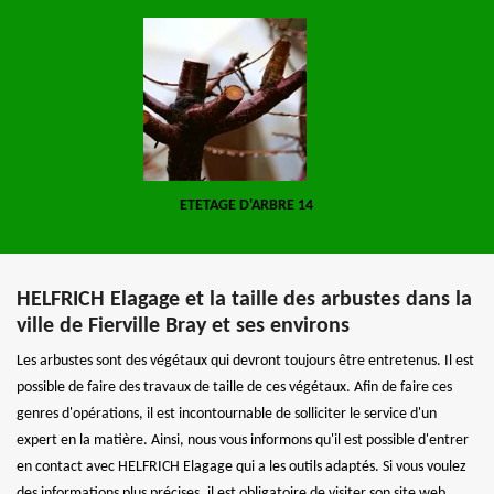
ETETAGE D'ARBRE 14
HELFRICH Elagage et la taille des arbustes dans la
ville de Fierville Bray et ses environs
Les arbustes sont des végétaux qui devront toujours être entretenus. Il est
possible de faire des travaux de taille de ces végétaux. Afin de faire ces
genres d'opérations, il est incontournable de solliciter le service d'un
expert en la matière. Ainsi, nous vous informons qu'il est possible d'entrer
en contact avec HELFRICH Elagage qui a les outils adaptés. Si vous voulez
des informations plus précises, il est obligatoire de visiter son site web.