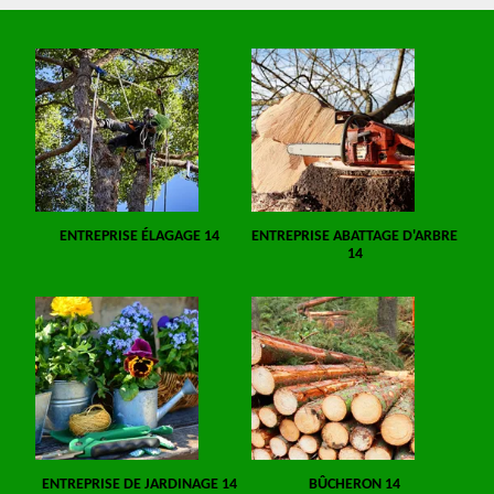
ENTREPRISE ÉLAGAGE 14
ENTREPRISE ABATTAGE D'ARBRE
14
ENTREPRISE DE JARDINAGE 14
BÛCHERON 14