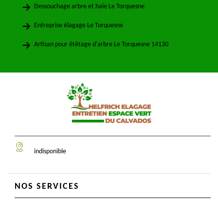
Dessouchage arbre et haie Le Torquesne
Entreprise élagage Le Torquesne
Artisan pour étêtage d'arbre Le Torquesne 14130
indisponible
NOS SERVICES