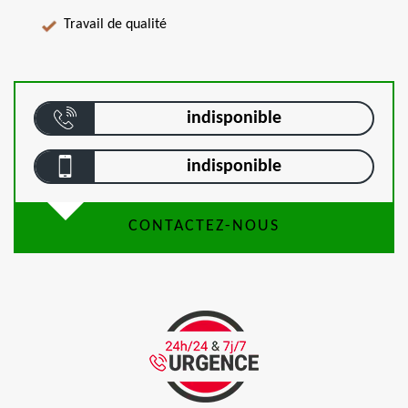
Travail de qualité
indisponible
indisponible
CONTACTEZ-NOUS