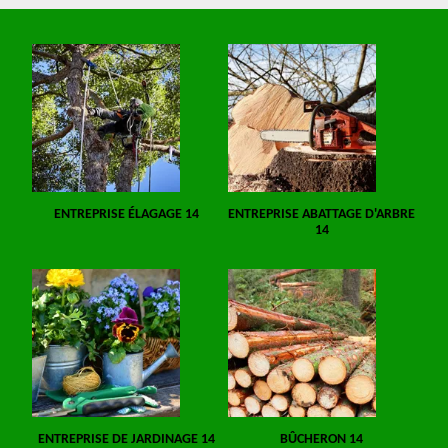
ENTREPRISE ÉLAGAGE 14
ENTREPRISE ABATTAGE D'ARBRE
14
ENTREPRISE DE JARDINAGE 14
BÛCHERON 14