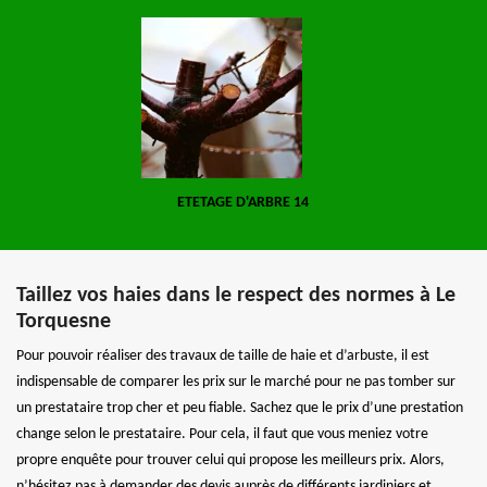
ETETAGE D'ARBRE 14
Taillez vos haies dans le respect des normes à Le
Torquesne
Pour pouvoir réaliser des travaux de taille de haie et d’arbuste, il est
indispensable de comparer les prix sur le marché pour ne pas tomber sur
un prestataire trop cher et peu fiable. Sachez que le prix d’une prestation
change selon le prestataire. Pour cela, il faut que vous meniez votre
propre enquête pour trouver celui qui propose les meilleurs prix. Alors,
n’hésitez pas à demander des devis auprès de différents jardiniers et