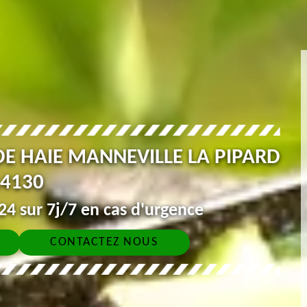
 DE HAIE MANNEVILLE LA PIPARD
4130
4 sur 7j/7 en cas d'urgence
CONTACTEZ NOUS