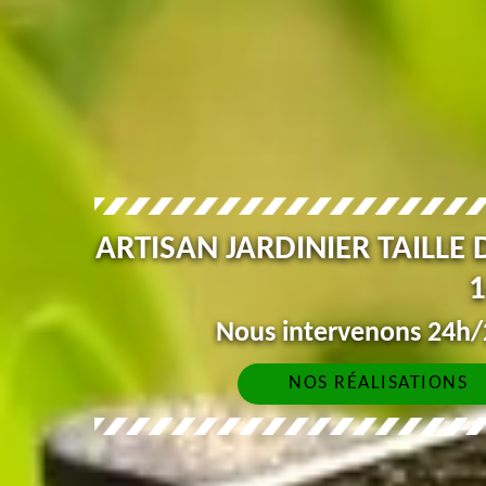
ARTISAN JARDINIER TAILLE
1
Nous intervenons 24h/2
NOS RÉALISATIONS