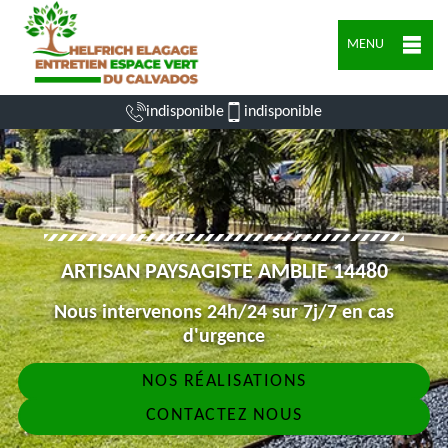
MENU
indisponible
indisponible
ARTISAN PAYSAGISTE AMBLIE 14480
Nous intervenons 24h/24 sur 7j/7 en cas
d'urgence
NOS RÉALISATIONS
CONTACTEZ NOUS