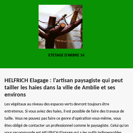
ETETAGE D'ARBRE 14
HELFRICH Elagage : l'artisan paysagiste qui peut
tailler les haies dans la ville de Amblie et ses
environs
Les végétaux au niveau des espaces verts devront toujours être
entretenus. Si vous aviez des haies, il est possible de faire des travaux de
taille. Vous ne pouvez pas faire ce genre d'opération vous-même, vous
êtes obligé de contacter un professionnel comme le paysagiste. Celui qu'on
vous recommande est HELFRICH Elagage qui a les outils indispensables