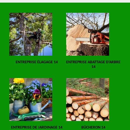
ENTREPRISE ÉLAGAGE 14
ENTREPRISE ABATTAGE D'ARBRE
14
ENTREPRISE DE JARDINAGE 14
BÛCHERON 14