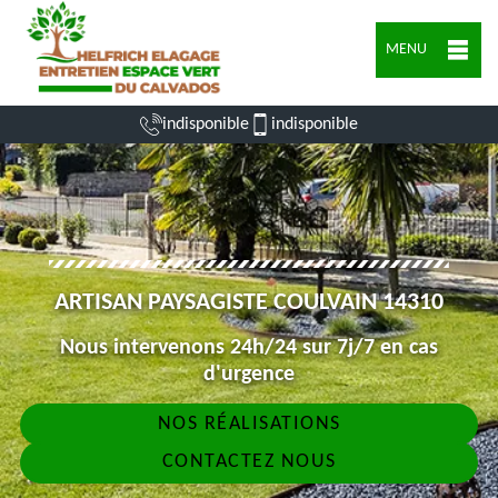
MENU
indisponible
indisponible
ARTISAN PAYSAGISTE COULVAIN 14310
Nous intervenons 24h/24 sur 7j/7 en cas
d'urgence
NOS RÉALISATIONS
CONTACTEZ NOUS