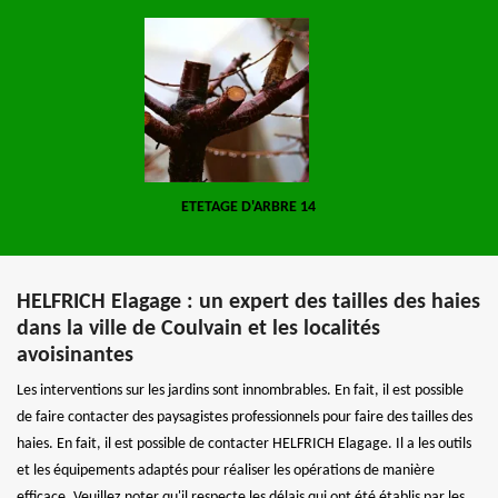
ETETAGE D'ARBRE 14
HELFRICH Elagage : un expert des tailles des haies
dans la ville de Coulvain et les localités
avoisinantes
Les interventions sur les jardins sont innombrables. En fait, il est possible
de faire contacter des paysagistes professionnels pour faire des tailles des
haies. En fait, il est possible de contacter HELFRICH Elagage. Il a les outils
et les équipements adaptés pour réaliser les opérations de manière
efficace. Veuillez noter qu'il respecte les délais qui ont été établis par les