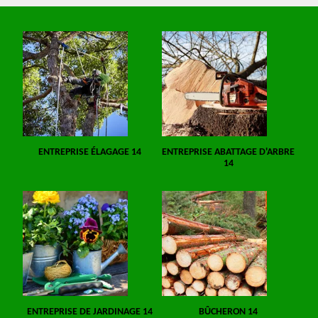
ENTREPRISE ÉLAGAGE 14
ENTREPRISE ABATTAGE D'ARBRE
14
ENTREPRISE DE JARDINAGE 14
BÛCHERON 14