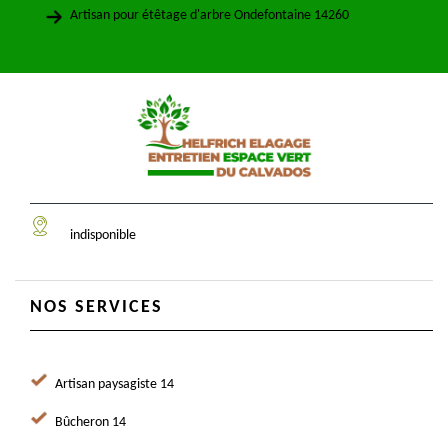
Artisan pour étêtage d'arbre Ondefontaine 14260
indisponible
NOS SERVICES
Artisan paysagiste 14
Bûcheron 14