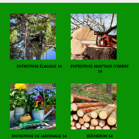
ENTREPRISE ÉLAGAGE 14
ENTREPRISE ABATTAGE D'ARBRE
14
ENTREPRISE DE JARDINAGE 14
BÛCHERON 14