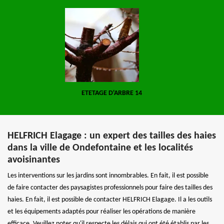
ETETAGE D'ARBRE 14
HELFRICH Elagage : un expert des tailles des haies
dans la ville de Ondefontaine et les localités
avoisinantes
Les interventions sur les jardins sont innombrables. En fait, il est possible
de faire contacter des paysagistes professionnels pour faire des tailles des
haies. En fait, il est possible de contacter HELFRICH Elagage. Il a les outils
et les équipements adaptés pour réaliser les opérations de manière
efficace. Veuillez noter qu'il respecte les délais qui ont été établis par les