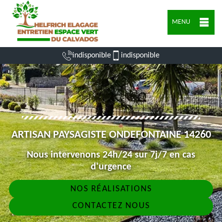
MENU
indisponible
indisponible
ARTISAN PAYSAGISTE ONDEFONTAINE 14260
Nous intervenons 24h/24 sur 7j/7 en cas
d'urgence
NOS RÉALISATIONS
CONTACTEZ NOUS