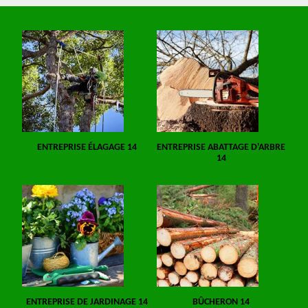
ENTREPRISE ÉLAGAGE 14
ENTREPRISE ABATTAGE D'ARBRE
14
ENTREPRISE DE JARDINAGE 14
BÛCHERON 14