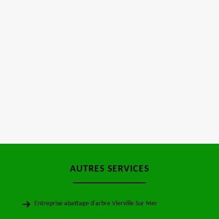
AUTRES SERVICES
Entreprise abattage d'arbre Vierville Sur Mer