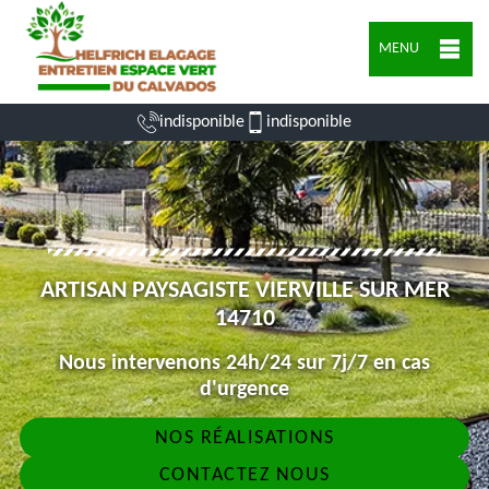
MENU
indisponible
indisponible
ARTISAN PAYSAGISTE VIERVILLE SUR MER
14710
Nous intervenons 24h/24 sur 7j/7 en cas
d'urgence
NOS RÉALISATIONS
CONTACTEZ NOUS