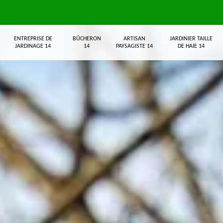
ENTREPRISE DE
BÛCHERON
ARTISAN
JARDINIER TAILLE
JARDINAGE 14
14
PAYSAGISTE 14
DE HAIE 14