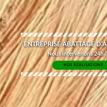
ENTREPRISE ABATTAGE D'
Nous intervenons 24h/2
NOS RÉALISATIONS