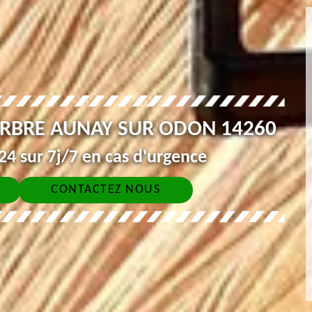
ARBRE AUNAY SUR ODON 14260
4 sur 7j/7 en cas d'urgence
CONTACTEZ NOUS