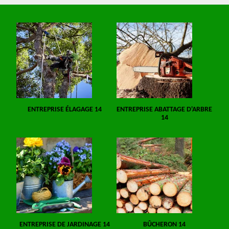
ENTREPRISE ÉLAGAGE 14
ENTREPRISE ABATTAGE D'ARBRE
14
ENTREPRISE DE JARDINAGE 14
BÛCHERON 14