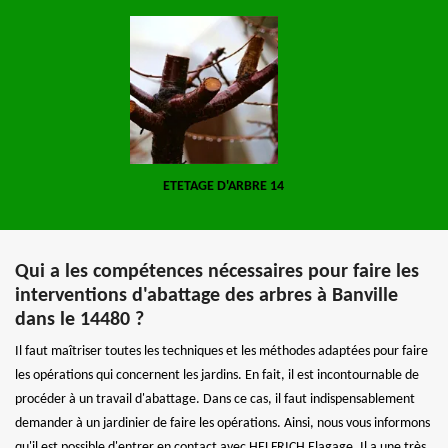
ETETAGE D'ARBRE 14
Qui a les compétences nécessaires pour faire les
interventions d'abattage des arbres à Banville
dans le 14480 ?
Il faut maîtriser toutes les techniques et les méthodes adaptées pour faire
les opérations qui concernent les jardins. En fait, il est incontournable de
procéder à un travail d'abattage. Dans ce cas, il faut indispensablement
demander à un jardinier de faire les opérations. Ainsi, nous vous informons
qu'il est possible d'entrer en contact avec HELFRICH Elagage. Il a une très