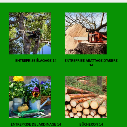
ENTREPRISE ÉLAGAGE 14
ENTREPRISE ABATTAGE D'ARBRE
14
ENTREPRISE DE JARDINAGE 14
BÛCHERON 14