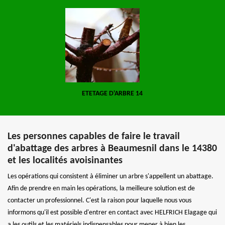
ETETAGE D'ARBRE 14
Les personnes capables de faire le travail
d'abattage des arbres à Beaumesnil dans le 14380
et les localités avoisinantes
Les opérations qui consistent à éliminer un arbre s'appellent un abattage.
Afin de prendre en main les opérations, la meilleure solution est de
contacter un professionnel. C'est la raison pour laquelle nous vous
informons qu'il est possible d'entrer en contact avec HELFRICH Elagage qui
a les outils et les matériels indispensables pour mener à bien les