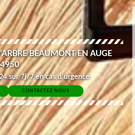
D'ARBRE BEAUMONT EN AUGE
4950
4 sur 7j/7 en cas d'urgence
CONTACTEZ NOUS