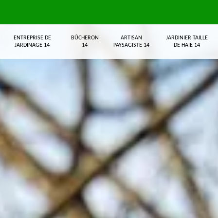
ENTREPRISE DE
BÛCHERON
ARTISAN
JARDINIER TAILLE
JARDINAGE 14
14
PAYSAGISTE 14
DE HAIE 14