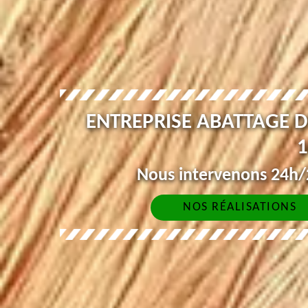
ENTREPRISE ABATTAGE 
1
Nous intervenons 24h/2
NOS RÉALISATIONS