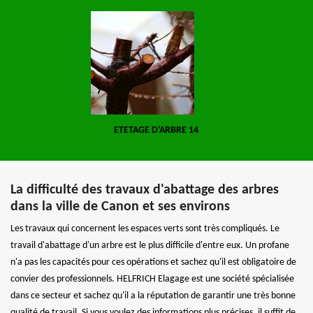
ETETAGE D'ARBRE 14
La difficulté des travaux d'abattage des arbres
dans la ville de Canon et ses environs
Les travaux qui concernent les espaces verts sont très compliqués. Le
travail d'abattage d'un arbre est le plus difficile d'entre eux. Un profane
n'a pas les capacités pour ces opérations et sachez qu'il est obligatoire de
convier des professionnels. HELFRICH Elagage est une société spécialisée
dans ce secteur et sachez qu'il a la réputation de garantir une très bonne
qualité de travail. Si vous voulez des informations plus précises, il suffit de