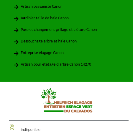
Artisan paysagiste Canon
Jardinier taille de haie Canon
Pose et changement grillage et clôture Canon
Dessouchage arbre et haie Canon
Entreprise élagage Canon
Artisan pour étêtage d'arbre Canon 14270
indisponible