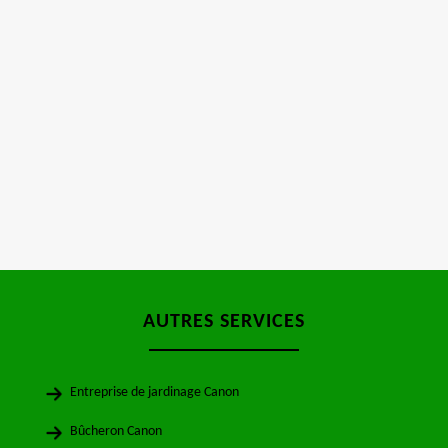
AUTRES SERVICES
Entreprise de jardinage Canon
Bûcheron Canon