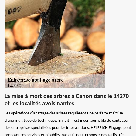
La mise à mort des arbres à Canon dans le 14270
et les localités avoisinantes
Les opérations d'abattage des arbres requièrent une parfaite maîtrise
d'une multitude de techniques. En fait, il est incontournable de contacter
des entreprises spécialisées pour les interventions. HELFRICH Elagage peut
proposer ses services et n'oubliez pas qu'il peut proposer des tarifs très