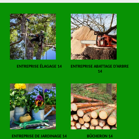
ENTREPRISE ÉLAGAGE 14
ENTREPRISE ABATTAGE D'ARBRE
14
ENTREPRISE DE JARDINAGE 14
BÛCHERON 14