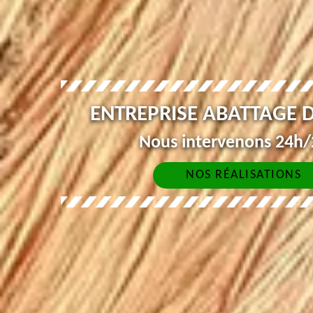
ENTREPRISE ABATTAGE 
Nous intervenons 24h/2
NOS RÉALISATIONS