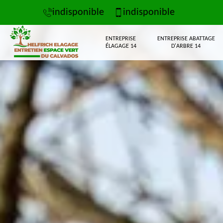
indisponible
indisponible
ENTREPRISE
ENTREPRISE ABATTAGE
ÉLAGAGE 14
D'ARBRE 14