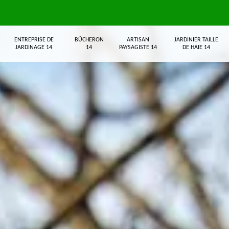
ENTREPRISE DE
BÛCHERON
ARTISAN
JARDINIER TAILLE
JARDINAGE 14
14
PAYSAGISTE 14
DE HAIE 14