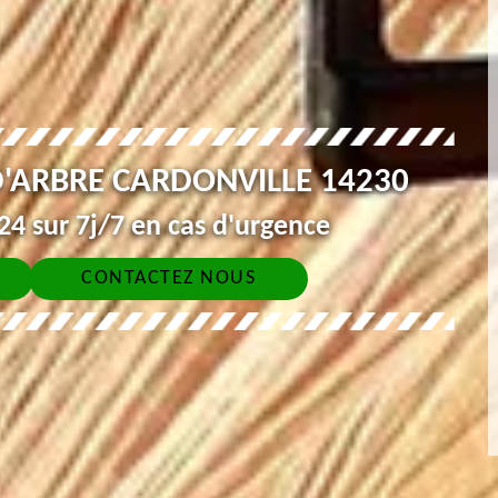
D'ARBRE CARDONVILLE 14230
4 sur 7j/7 en cas d'urgence
CONTACTEZ NOUS