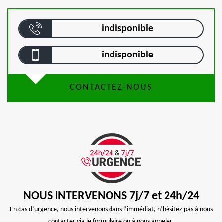
indisponible
indisponible
CONTACTEZ-NOUS
NOUS INTERVENONS 7j/7 et 24h/24
En cas d’urgence, nous intervenons dans l’immédiat, n’hésitez pas à nous
contacter via le formulaire ou à nous appeler.