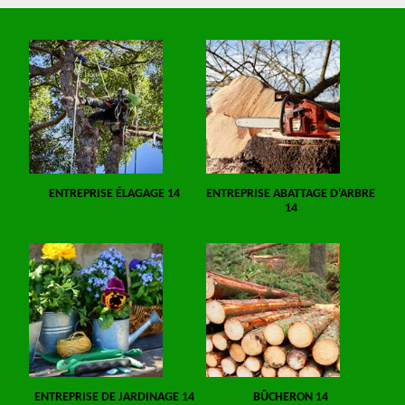
ENTREPRISE ÉLAGAGE 14
ENTREPRISE ABATTAGE D'ARBRE
14
ENTREPRISE DE JARDINAGE 14
BÛCHERON 14