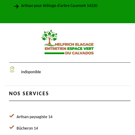
Artisan pour étêtage d'arbre Caumont 14220
indisponible
NOS SERVICES
Artisan paysagiste 14
Bûcheron 14