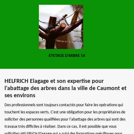
ETETAGE D'ARBRE 14
HELFRICH Elagage et son expertise pour
l'abattage des arbres dans la ville de Caumont et
ses environs
Des professionnels sont toujours contactés pour faire les opérations qui
touchent les espaces verts. C'est une obligation pour les propriétaires de
solliciter des personnes qualifiées pour l'abattage des arbres qui sont des
travaux très difficiles à réaliser. Dans ce cas, il est possible que vous
sollicitiez HELFRICH Elagage qui a suivi des formations spécifiques pour