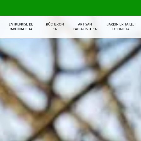
ENTREPRISE DE
BÛCHERON
ARTISAN
JARDINIER TAILLE
JARDINAGE 14
14
PAYSAGISTE 14
DE HAIE 14