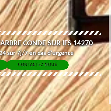
'ARBRE CONDE SUR IFS 14270
4 sur 7j/7 en cas d'urgence
CONTACTEZ NOUS