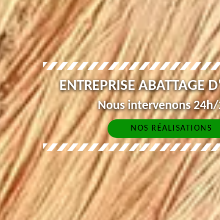
ENTREPRISE ABATTAGE D
Nous intervenons 24h/2
NOS RÉALISATIONS