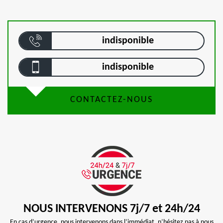
indisponible
indisponible
CONTACTEZ-NOUS
NOUS INTERVENONS 7j/7 et 24h/24
En cas d’urgence, nous intervenons dans l’immédiat, n’hésitez pas à nous