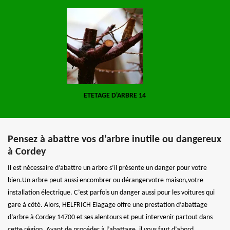
ETETAGE D'ARBRE 14
Pensez à abattre vos d’arbre inutile ou dangereux
à Cordey
Il est nécessaire d’abattre un arbre s’il présente un danger pour votre
bien.Un arbre peut aussi encombrer ou dérangervotre maison,votre
installation électrique. C’est parfois un danger aussi pour les voitures qui
gare à côté. Alors, HELFRICH Elagage offre une prestation d’abattage
d’arbre à Cordey 14700 et ses alentours et peut intervenir partout dans
cette région. Avant de procéder à l’abattage, il vous faut d’abord