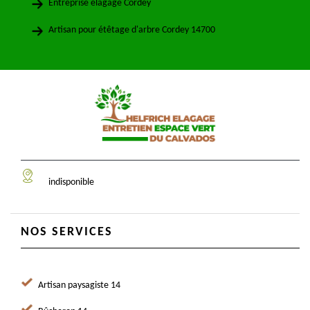
Entreprise élagage Cordey
Artisan pour étêtage d'arbre Cordey 14700
indisponible
NOS SERVICES
Artisan paysagiste 14