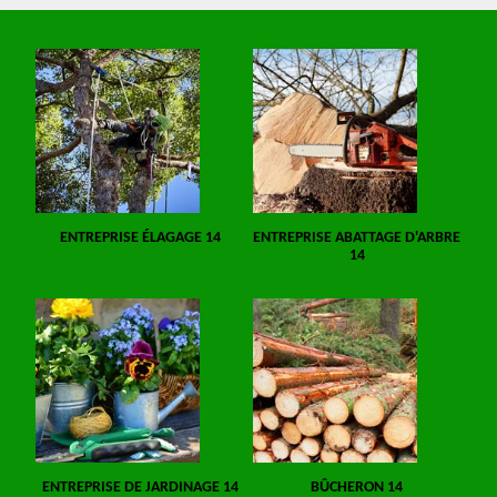
ENTREPRISE ÉLAGAGE 14
ENTREPRISE ABATTAGE D'ARBRE
14
ENTREPRISE DE JARDINAGE 14
BÛCHERON 14