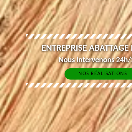
ENTREPRISE ABATTAGE
Nous intervenons 24h/2
NOS RÉALISATIONS