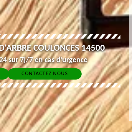
 D'ARBRE COULONCES 14500
4 sur 7j/7 en cas d'urgence
CONTACTEZ NOUS