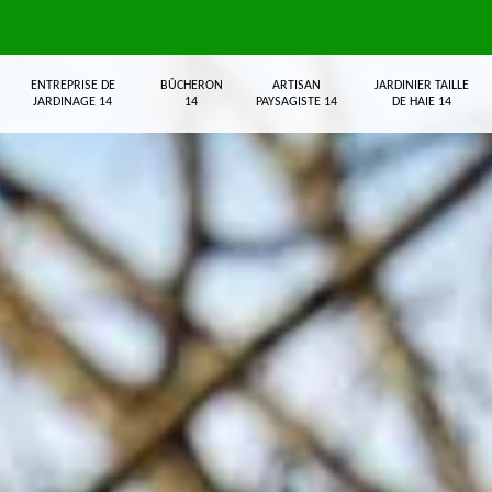
ENTREPRISE DE
BÛCHERON
ARTISAN
JARDINIER TAILLE
JARDINAGE 14
14
PAYSAGISTE 14
DE HAIE 14