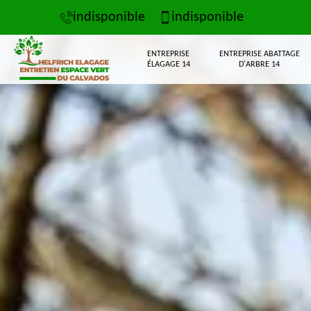
indisponible
indisponible
ENTREPRISE
ENTREPRISE ABATTAGE
ÉLAGAGE 14
D'ARBRE 14