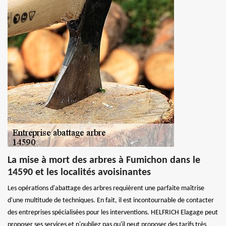
La mise à mort des arbres à Fumichon dans le
14590 et les localités avoisinantes
Les opérations d'abattage des arbres requièrent une parfaite maîtrise
d'une multitude de techniques. En fait, il est incontournable de contacter
des entreprises spécialisées pour les interventions. HELFRICH Elagage peut
proposer ses services et n'oubliez pas qu'il peut proposer des tarifs très