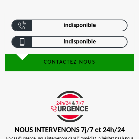
indisponible
indisponible
CONTACTEZ-NOUS
NOUS INTERVENONS 7j/7 et 24h/24
En cas d’urgence, nous intervenons dans l’immédiat, n’hésitez pas à nous