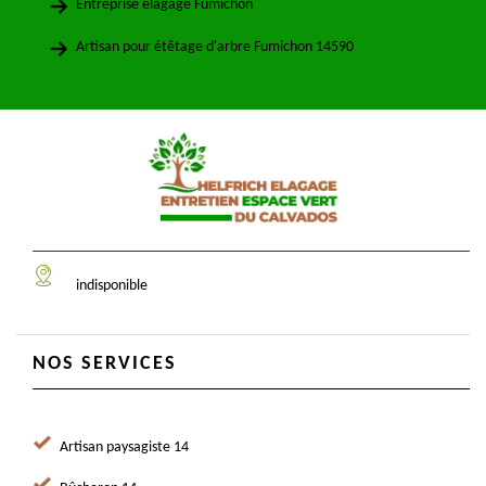
Entreprise élagage Fumichon
Artisan pour étêtage d'arbre Fumichon 14590
indisponible
NOS SERVICES
Artisan paysagiste 14