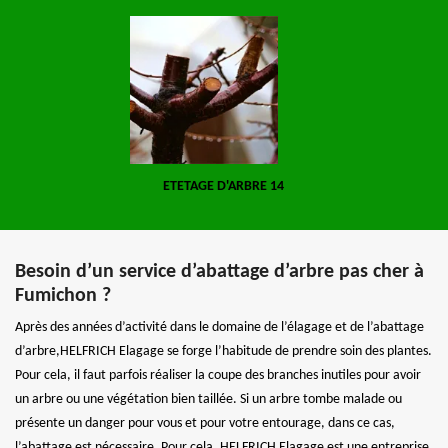
ETETAGE D'ARBRE 14
Besoin d’un service d’abattage d’arbre pas cher à
Fumichon ?
Après des années d’activité dans le domaine de l’élagage et de l’abattage
d’arbre,HELFRICH Elagage se forge l’habitude de prendre soin des plantes.
Pour cela, il faut parfois réaliser la coupe des branches inutiles pour avoir
un arbre ou une végétation bien taillée. Si un arbre tombe malade ou
présente un danger pour vous et pour votre entourage, dans ce cas,
l’abattage est nécessaire. Pour cela, HELFRICH Elagage est une entreprise