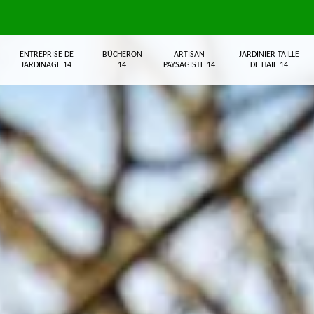
ENTREPRISE DE
BÛCHERON
ARTISAN
JARDINIER TAILLE
JARDINAGE 14
14
PAYSAGISTE 14
DE HAIE 14