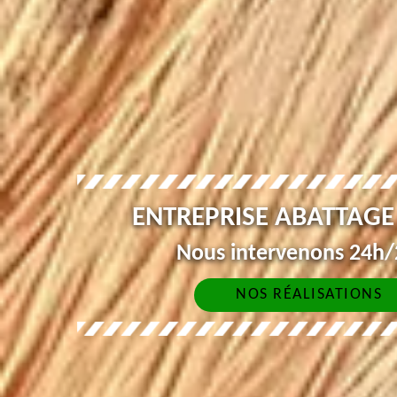
ENTREPRISE ABATTAGE
Nous intervenons 24h/2
NOS RÉALISATIONS