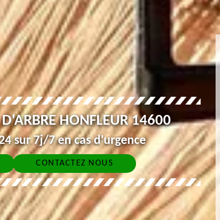
 D'ARBRE HONFLEUR 14600
4 sur 7j/7 en cas d'urgence
CONTACTEZ NOUS