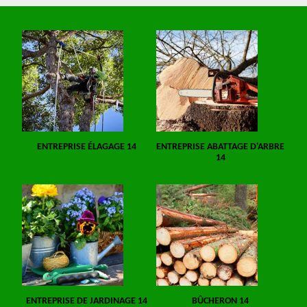
ENTREPRISE ÉLAGAGE 14
ENTREPRISE ABATTAGE D'ARBRE
14
ENTREPRISE DE JARDINAGE 14
BÛCHERON 14