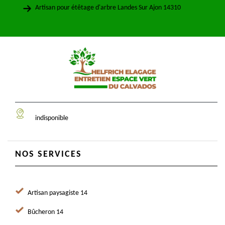
Artisan pour étêtage d'arbre Landes Sur Ajon 14310
indisponible
NOS SERVICES
Artisan paysagiste 14
Bûcheron 14