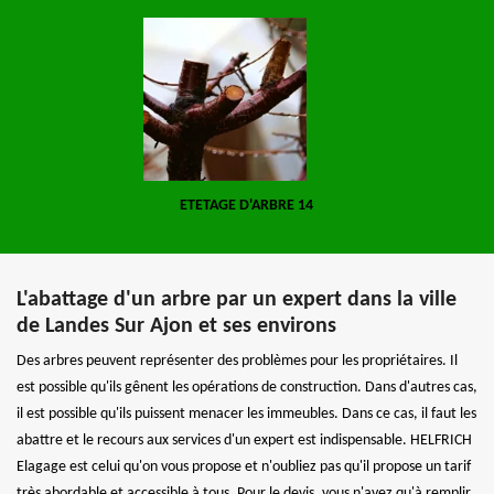
ETETAGE D'ARBRE 14
L'abattage d'un arbre par un expert dans la ville
de Landes Sur Ajon et ses environs
Des arbres peuvent représenter des problèmes pour les propriétaires. Il
est possible qu'ils gênent les opérations de construction. Dans d'autres cas,
il est possible qu'ils puissent menacer les immeubles. Dans ce cas, il faut les
abattre et le recours aux services d'un expert est indispensable. HELFRICH
Elagage est celui qu'on vous propose et n'oubliez pas qu'il propose un tarif
très abordable et accessible à tous. Pour le devis, vous n'avez qu'à remplir