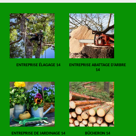
ENTREPRISE ÉLAGAGE 14
ENTREPRISE ABATTAGE D'ARBRE
14
ENTREPRISE DE JARDINAGE 14
BÛCHERON 14