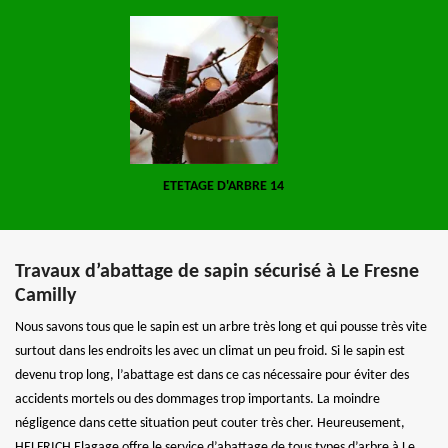
ETETAGE D'ARBRE 14
Travaux d’abattage de sapin sécurisé à Le Fresne
Camilly
Nous savons tous que le sapin est un arbre très long et qui pousse très vite
surtout dans les endroits les avec un climat un peu froid. Si le sapin est
devenu trop long, l’abattage est dans ce cas nécessaire pour éviter des
accidents mortels ou des dommages trop importants. La moindre
négligence dans cette situation peut couter très cher. Heureusement,
HELFRICH Elagage offre le service d’abattage de tous types d’arbre à Le