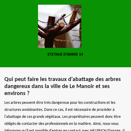
ETETAGE D'ARBRE 14
Qui peut faire les travaux d'abattage des arbres
dangereux dans la ville de Le Manoir et ses
environs ?
Les arbres peuvent être très dangereux pour les constructions et les
structures avoisinantes. Dans ce cas, il est nécessaire de procéder à
l'abattage de ces grands végétaux. Les propriétaires peuvent donc être
obligés de contacter des professionnels en la matière. Ainsi, nous vous
informons qu'il est possible d'entrer en contact avec HELFRICH Elagage. Il