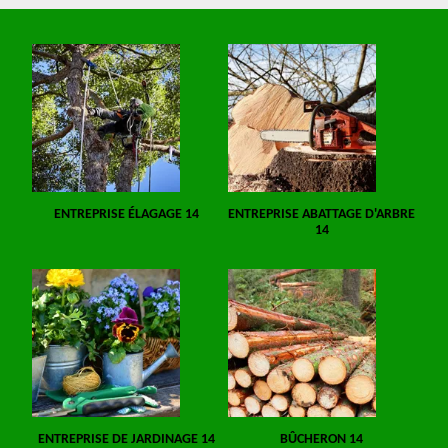
ENTREPRISE ÉLAGAGE 14
ENTREPRISE ABATTAGE D'ARBRE
14
ENTREPRISE DE JARDINAGE 14
BÛCHERON 14