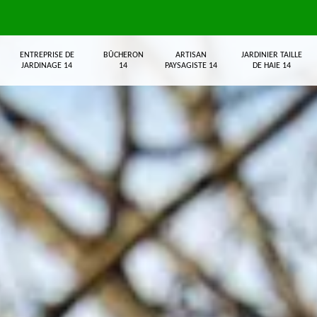
ENTREPRISE DE
BÛCHERON
ARTISAN
JARDINIER TAILLE
JARDINAGE 14
14
PAYSAGISTE 14
DE HAIE 14