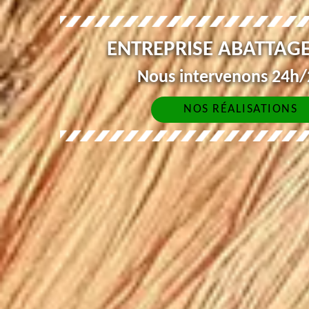
ENTREPRISE ABATTAGE
Nous intervenons 24h/2
NOS RÉALISATIONS