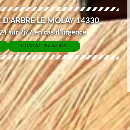
 D'ARBRE LE MOLAY 14330
4 sur 7j/7 en cas d'urgence
CONTACTEZ NOUS