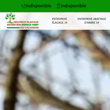
indisponible
indisponible
ENTREPRISE
ENTREPRISE ABATTAGE
ÉLAGAGE 14
D'ARBRE 14