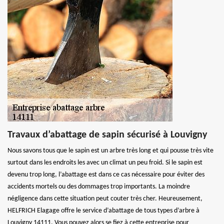
Travaux d’abattage de sapin sécurisé à Louvigny
Nous savons tous que le sapin est un arbre très long et qui pousse très vite
surtout dans les endroits les avec un climat un peu froid. Si le sapin est
devenu trop long, l’abattage est dans ce cas nécessaire pour éviter des
accidents mortels ou des dommages trop importants. La moindre
négligence dans cette situation peut couter très cher. Heureusement,
HELFRICH Elagage offre le service d’abattage de tous types d’arbre à
Louvigny 14111. Vous pouvez alors se fiez à cette entreprise pour