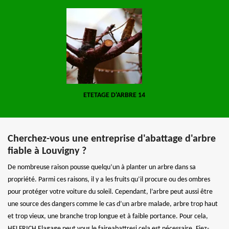
ETETAGE D'ARBRE 14
Cherchez-vous une entreprise d'abattage d'arbre
fiable à Louvigny ?
De nombreuse raison pousse quelqu’un à planter un arbre dans sa
propriété. Parmi ces raisons, il y a les fruits qu’il procure ou des ombres
pour protéger votre voiture du soleil. Cependant, l’arbre peut aussi être
une source des dangers comme le cas d’un arbre malade, arbre trop haut
et trop vieux, une branche trop longue et à faible portance. Pour cela,
HELFRICH Elagage peut vous le faireabattresi cela est nécessaire. Fiez-