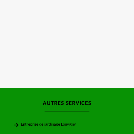
AUTRES SERVICES
Entreprise de jardinage Louvigny