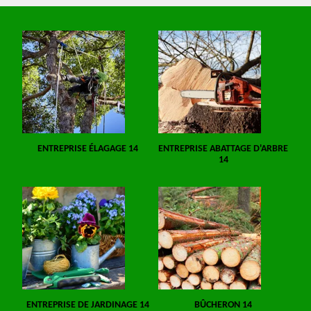
ENTREPRISE ÉLAGAGE 14
ENTREPRISE ABATTAGE D'ARBRE
14
ENTREPRISE DE JARDINAGE 14
BÛCHERON 14