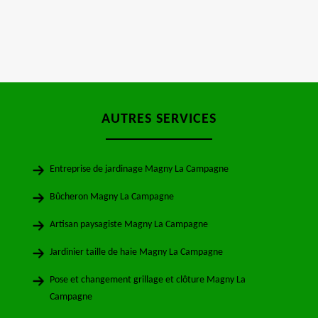
AUTRES SERVICES
Entreprise de jardinage Magny La Campagne
Bûcheron Magny La Campagne
Artisan paysagiste Magny La Campagne
Jardinier taille de haie Magny La Campagne
Pose et changement grillage et clôture Magny La
Campagne