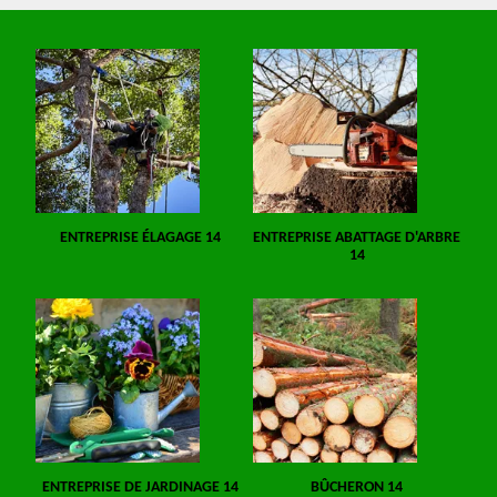
ENTREPRISE ÉLAGAGE 14
ENTREPRISE ABATTAGE D'ARBRE
14
ENTREPRISE DE JARDINAGE 14
BÛCHERON 14