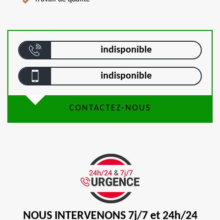
indisponible
indisponible
CONTACTEZ-NOUS
NOUS INTERVENONS 7j/7 et 24h/24