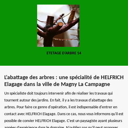
ETETAGE D'ARBRE 14
L'abattage des arbres : une spécialité de HELFRICH
Elagage dans la ville de Magny La Campagne
Un spécialiste doit toujours intervenir afin de réaliser les travaux qui
tournent autour des jardins. En fait, il y a les travaux d'abattage des
arbres. Pour faire ce genre d'opération, il est indispensable d'entrer en
contact avec HELFRICH Elagage. Dans ce cas, nous vous informons qu'il est
possible de convier HELFRICH Elagage. C'est un paysagiste ayant plusieurs
années d'expérience dans le domaine. N'oubliez pas qu'il peut proposer