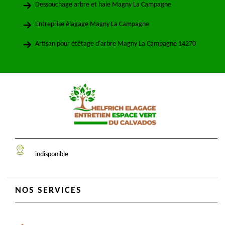
Dessouchage arbre et haie Magny La Campagne
Entreprise élagage Magny La Campagne
Artisan pour étêtage d'arbre Magny La Campagne 14270
indisponible
NOS SERVICES