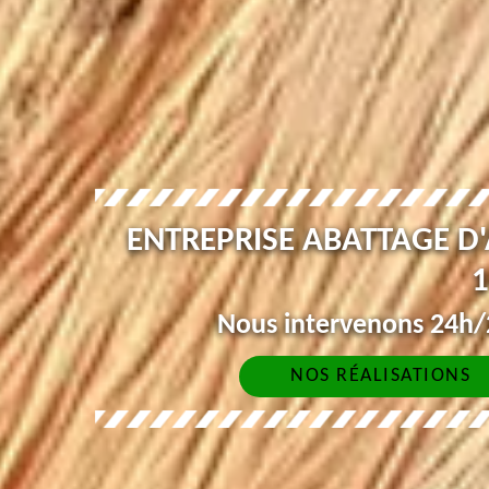
ENTREPRISE ABATTAGE D
1
Nous intervenons 24h/2
NOS RÉALISATIONS