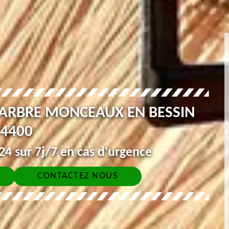
'ARBRE MONCEAUX EN BESSIN
4400
4 sur 7j/7 en cas d'urgence
CONTACTEZ NOUS