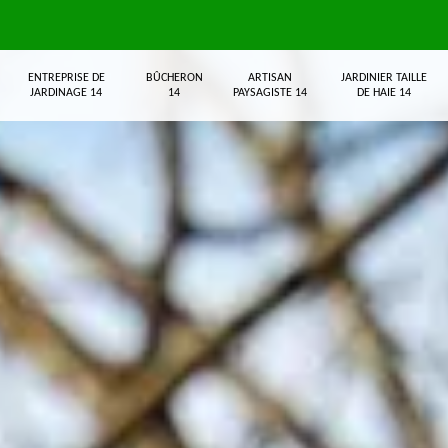
ENTREPRISE DE
BÛCHERON
ARTISAN
JARDINIER TAILLE
JARDINAGE 14
14
PAYSAGISTE 14
DE HAIE 14