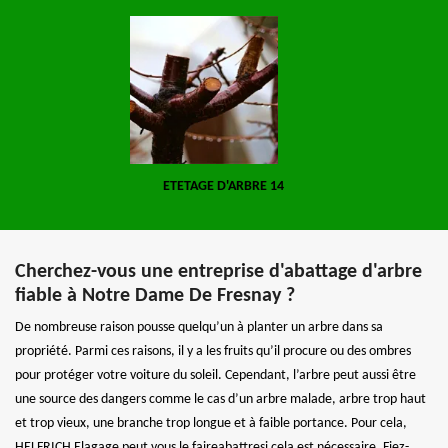
ETETAGE D'ARBRE 14
Cherchez-vous une entreprise d'abattage d'arbre
fiable à Notre Dame De Fresnay ?
De nombreuse raison pousse quelqu’un à planter un arbre dans sa
propriété. Parmi ces raisons, il y a les fruits qu’il procure ou des ombres
pour protéger votre voiture du soleil. Cependant, l’arbre peut aussi être
une source des dangers comme le cas d’un arbre malade, arbre trop haut
et trop vieux, une branche trop longue et à faible portance. Pour cela,
HELFRICH Elagage peut vous le faireabattresi cela est nécessaire. Fiez-