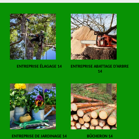
ENTREPRISE ÉLAGAGE 14
ENTREPRISE ABATTAGE D'ARBRE
14
ENTREPRISE DE JARDINAGE 14
BÛCHERON 14