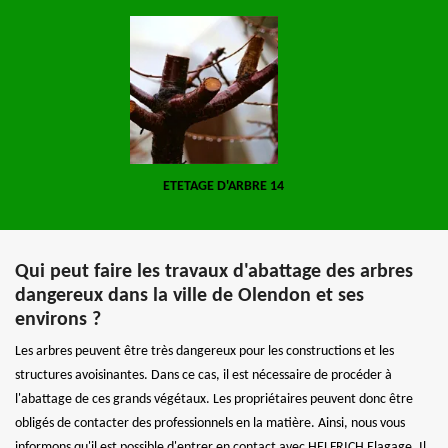
ETETAGE D'ARBRE 14
Qui peut faire les travaux d'abattage des arbres
dangereux dans la ville de Olendon et ses
environs ?
Les arbres peuvent être très dangereux pour les constructions et les
structures avoisinantes. Dans ce cas, il est nécessaire de procéder à
l'abattage de ces grands végétaux. Les propriétaires peuvent donc être
obligés de contacter des professionnels en la matière. Ainsi, nous vous
informons qu'il est possible d'entrer en contact avec HELFRICH Elagage. Il