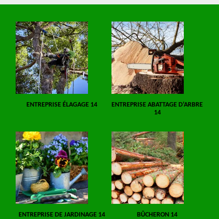
ENTREPRISE ÉLAGAGE 14
ENTREPRISE ABATTAGE D'ARBRE
14
ENTREPRISE DE JARDINAGE 14
BÛCHERON 14