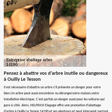
Pensez à abattre vos d’arbre inutile ou dangereux
à Ouilly Le Tesson
Il est nécessaire d’abattre un arbre s’il présente un danger pour votre
bien.Un arbre peut aussi encombrer ou dérangervotre maison,votre
installation électrique. C’est parfois un danger aussi pour les voitures qui
gare à côté. Alors, HELFRICH Elagage offre une prestation d’abattage
d’arbre à Ouilly Le Tesson 14190 et ses alentours et peut intervenir partout