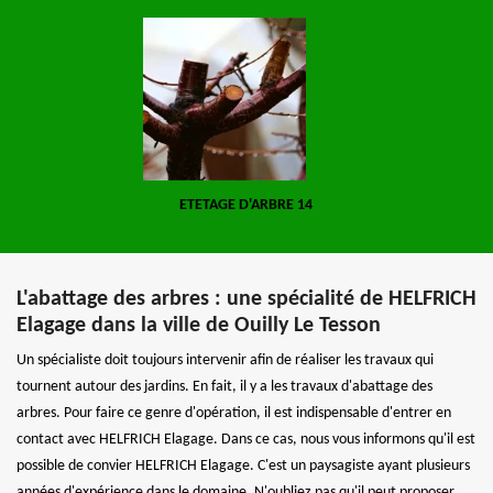
ETETAGE D'ARBRE 14
L'abattage des arbres : une spécialité de HELFRICH
Elagage dans la ville de Ouilly Le Tesson
Un spécialiste doit toujours intervenir afin de réaliser les travaux qui
tournent autour des jardins. En fait, il y a les travaux d'abattage des
arbres. Pour faire ce genre d'opération, il est indispensable d'entrer en
contact avec HELFRICH Elagage. Dans ce cas, nous vous informons qu'il est
possible de convier HELFRICH Elagage. C'est un paysagiste ayant plusieurs
années d'expérience dans le domaine. N'oubliez pas qu'il peut proposer