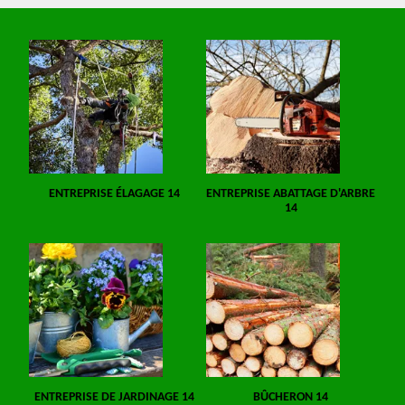
ENTREPRISE ÉLAGAGE 14
ENTREPRISE ABATTAGE D'ARBRE
14
ENTREPRISE DE JARDINAGE 14
BÛCHERON 14