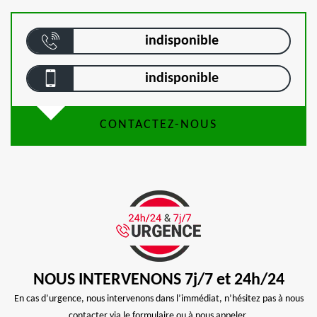
indisponible
indisponible
CONTACTEZ-NOUS
NOUS INTERVENONS 7j/7 et 24h/24
En cas d’urgence, nous intervenons dans l’immédiat, n’hésitez pas à nous
contacter via le formulaire ou à nous appeler.