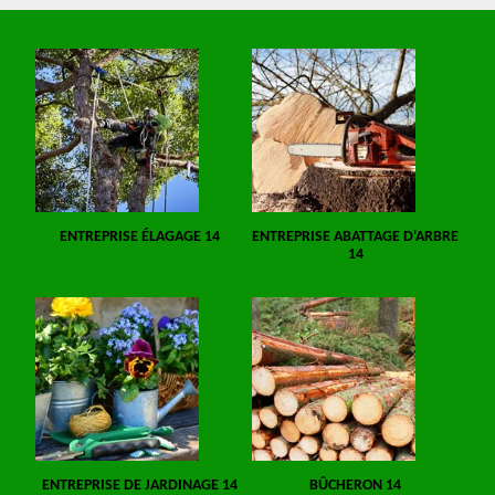
ENTREPRISE ÉLAGAGE 14
ENTREPRISE ABATTAGE D'ARBRE
14
ENTREPRISE DE JARDINAGE 14
BÛCHERON 14