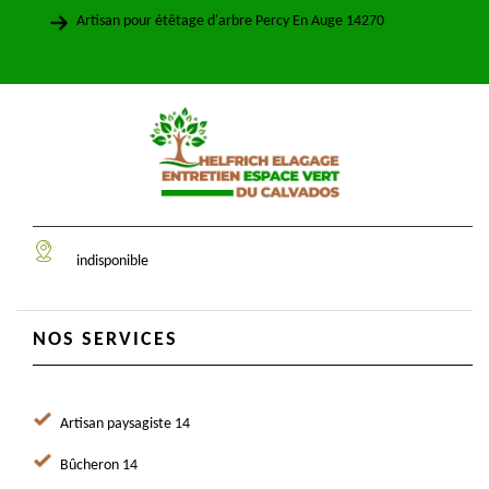
Artisan pour étêtage d'arbre Percy En Auge 14270
indisponible
NOS SERVICES
Artisan paysagiste 14
Bûcheron 14