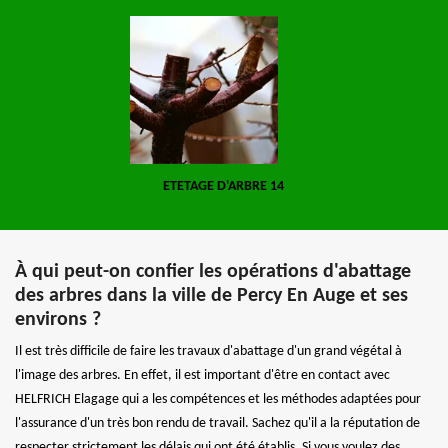
ETETAGE D'ARBRE 14
À qui peut-on confier les opérations d'abattage
des arbres dans la ville de Percy En Auge et ses
environs ?
Il est très difficile de faire les travaux d'abattage d'un grand végétal à
l'image des arbres. En effet, il est important d'être en contact avec
HELFRICH Elagage qui a les compétences et les méthodes adaptées pour
l'assurance d'un très bon rendu de travail. Sachez qu'il a la réputation de
respecter strictement les délais qui ont été établis. Si vous voulez des