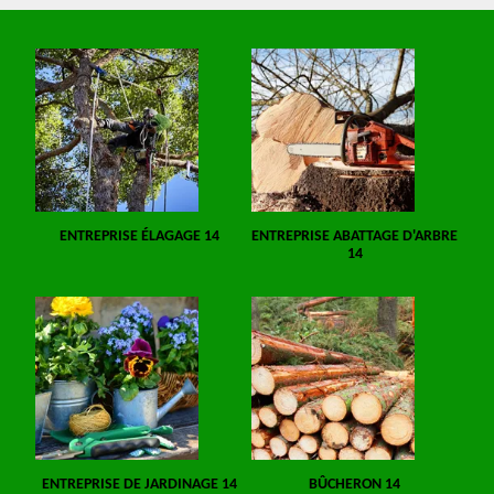
ENTREPRISE ÉLAGAGE 14
ENTREPRISE ABATTAGE D'ARBRE
14
ENTREPRISE DE JARDINAGE 14
BÛCHERON 14