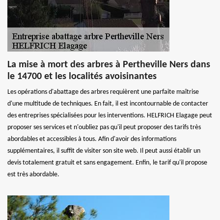
La mise à mort des arbres à Pertheville Ners dans
le 14700 et les localités avoisinantes
Les opérations d'abattage des arbres requièrent une parfaite maîtrise
d'une multitude de techniques. En fait, il est incontournable de contacter
des entreprises spécialisées pour les interventions. HELFRICH Elagage peut
proposer ses services et n'oubliez pas qu'il peut proposer des tarifs très
abordables et accessibles à tous. Afin d'avoir des informations
supplémentaires, il suffit de visiter son site web. Il peut aussi établir un
devis totalement gratuit et sans engagement. Enfin, le tarif qu'il propose
est très abordable.