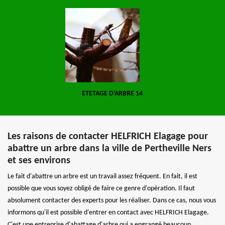
ETETAGE D'ARBRE 14
Les raisons de contacter HELFRICH Elagage pour
abattre un arbre dans la ville de Pertheville Ners
et ses environs
Le fait d'abattre un arbre est un travail assez fréquent. En fait, il est
possible que vous soyez obligé de faire ce genre d'opération. Il faut
absolument contacter des experts pour les réaliser. Dans ce cas, nous vous
informons qu'il est possible d'entrer en contact avec HELFRICH Elagage.
C'est une entreprise d'abattage d'arbre qui a engrangé beaucoup