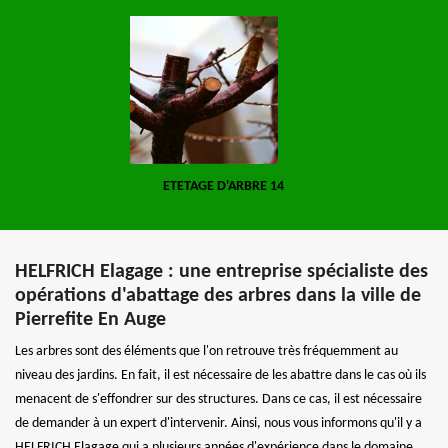
ETETAGE D'ARBRE 14
HELFRICH Elagage : une entreprise spécialiste des
opérations d'abattage des arbres dans la ville de
Pierrefite En Auge
Les arbres sont des éléments que l'on retrouve très fréquemment au
niveau des jardins. En fait, il est nécessaire de les abattre dans le cas où ils
menacent de s'effondrer sur des structures. Dans ce cas, il est nécessaire
de demander à un expert d'intervenir. Ainsi, nous vous informons qu'il y a
HELFRICH Elagage qui a plusieurs années d'expérience dans le domaine.