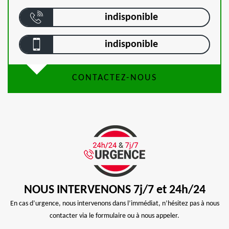
indisponible
indisponible
CONTACTEZ-NOUS
NOUS INTERVENONS 7j/7 et 24h/24
En cas d’urgence, nous intervenons dans l’immédiat, n’hésitez pas à nous
contacter via le formulaire ou à nous appeler.