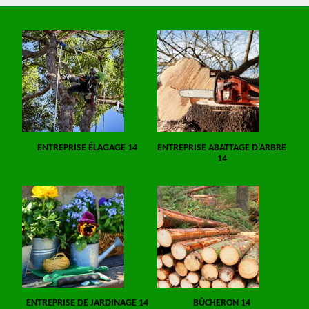
ENTREPRISE ÉLAGAGE 14
ENTREPRISE ABATTAGE D'ARBRE
14
ENTREPRISE DE JARDINAGE 14
BÛCHERON 14