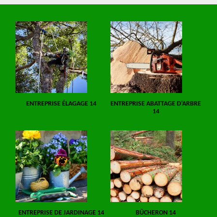
ENTREPRISE ÉLAGAGE 14
ENTREPRISE ABATTAGE D'ARBRE
14
ENTREPRISE DE JARDINAGE 14
BÛCHERON 14