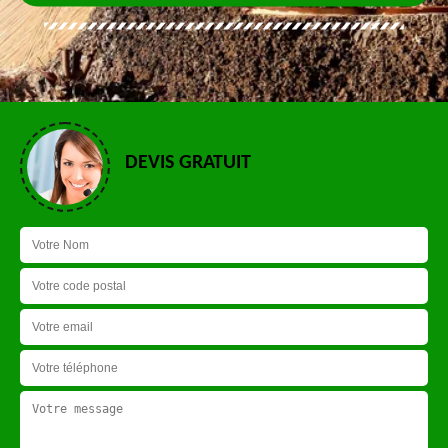
DEVIS GRATUIT