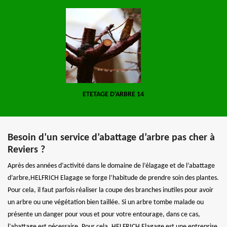
ETETAGE D'ARBRE 14
Besoin d’un service d’abattage d’arbre pas cher à
Reviers ?
Après des années d’activité dans le domaine de l’élagage et de l’abattage
d’arbre,HELFRICH Elagage se forge l’habitude de prendre soin des plantes.
Pour cela, il faut parfois réaliser la coupe des branches inutiles pour avoir
un arbre ou une végétation bien taillée. Si un arbre tombe malade ou
présente un danger pour vous et pour votre entourage, dans ce cas,
l’abattage est nécessaire. Pour cela, HELFRICH Elagage est une entreprise