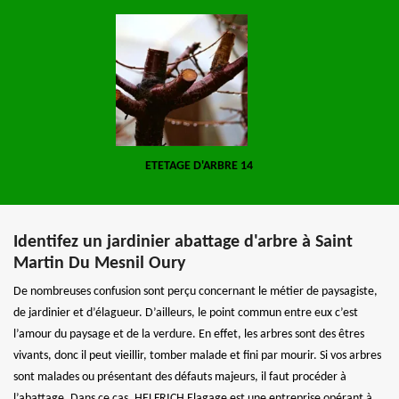
ETETAGE D'ARBRE 14
Identifez un jardinier abattage d'arbre à Saint
Martin Du Mesnil Oury
De nombreuses confusion sont perçu concernant le métier de paysagiste,
de jardinier et d’élagueur. D’ailleurs, le point commun entre eux c’est
l’amour du paysage et de la verdure. En effet, les arbres sont des êtres
vivants, donc il peut vieillir, tomber malade et fini par mourir. Si vos arbres
sont malades ou présentant des défauts majeurs, il faut procéder à
l’abattage. Dans ce cas, HELFRICH Elagage est une entreprise opérant à