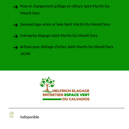
Pose et changement grillage et clôture Saint Martin Du
Mesnil Oury
Dessouchage arbre et haie Saint Martin Du Mesnil Oury
Entreprise élagage Saint Martin Du Mesnil Oury
Artisan pour étêtage d'arbre Saint Martin Du Mesnil Oury
14140
indisponible