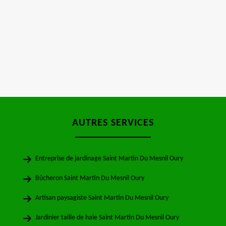
AUTRES SERVICES
Entreprise de jardinage Saint Martin Du Mesnil Oury
Bûcheron Saint Martin Du Mesnil Oury
Artisan paysagiste Saint Martin Du Mesnil Oury
Jardinier taille de haie Saint Martin Du Mesnil Oury