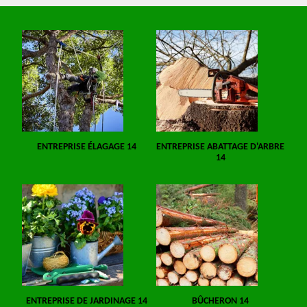
ENTREPRISE ÉLAGAGE 14
ENTREPRISE ABATTAGE D'ARBRE
14
ENTREPRISE DE JARDINAGE 14
BÛCHERON 14