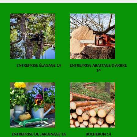
ENTREPRISE ÉLAGAGE 14
ENTREPRISE ABATTAGE D'ARBRE
14
ENTREPRISE DE JARDINAGE 14
BÛCHERON 14