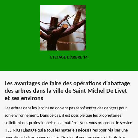
ETETAGE D'ARBRE 14
Les avantages de faire des opérations d'abattage
des arbres dans la ville de Saint Michel De Livet
et ses environs
Les arbres dans les jardins ne doivent pas représenter des dangers pour
son environnement. Dans ce cas, il est possible que les propriétaires
sollicitent des professionnels en la matière. Nous vous proposons le service
HELFRICH Elagage qui a tous les matériels nécessaires pour réaliser une
opération de très bonne qualité. De plus, il peut proposer et tarifs très