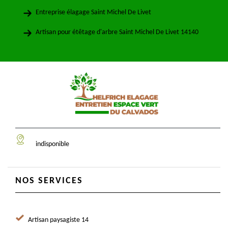
Entreprise élagage Saint Michel De Livet
Artisan pour étêtage d'arbre Saint Michel De Livet 14140
indisponible
NOS SERVICES
Artisan paysagiste 14