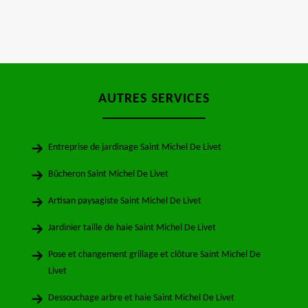
AUTRES SERVICES
Entreprise de jardinage Saint Michel De Livet
Bûcheron Saint Michel De Livet
Artisan paysagiste Saint Michel De Livet
Jardinier taille de haie Saint Michel De Livet
Pose et changement grillage et clôture Saint Michel De
Livet
Dessouchage arbre et haie Saint Michel De Livet