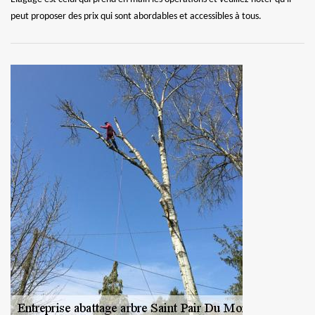
peut proposer des prix qui sont abordables et accessibles à tous.