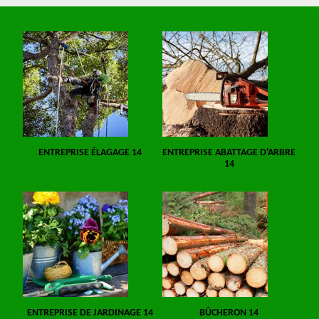
ENTREPRISE ÉLAGAGE 14
ENTREPRISE ABATTAGE D'ARBRE
14
ENTREPRISE DE JARDINAGE 14
BÛCHERON 14