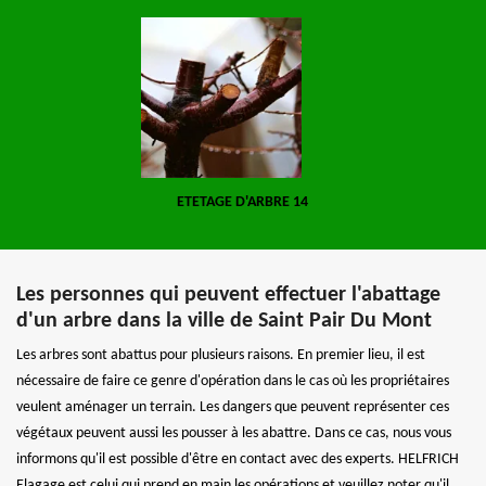
ETETAGE D'ARBRE 14
Les personnes qui peuvent effectuer l'abattage
d'un arbre dans la ville de Saint Pair Du Mont
Les arbres sont abattus pour plusieurs raisons. En premier lieu, il est
nécessaire de faire ce genre d'opération dans le cas où les propriétaires
veulent aménager un terrain. Les dangers que peuvent représenter ces
végétaux peuvent aussi les pousser à les abattre. Dans ce cas, nous vous
informons qu'il est possible d'être en contact avec des experts. HELFRICH
Elagage est celui qui prend en main les opérations et veuillez noter qu'il