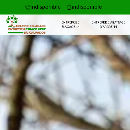
indisponible
indisponible
ENTREPRISE
ENTREPRISE ABATTAGE
ÉLAGAGE 14
D'ARBRE 14