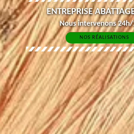
ENTREPRISE ABATTAGE
Nous intervenons 24h/2
NOS RÉALISATIONS