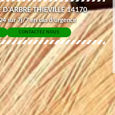
 D'ARBRE THIEVILLE 14170
4 sur 7j/7 en cas d'urgence
CONTACTEZ NOUS