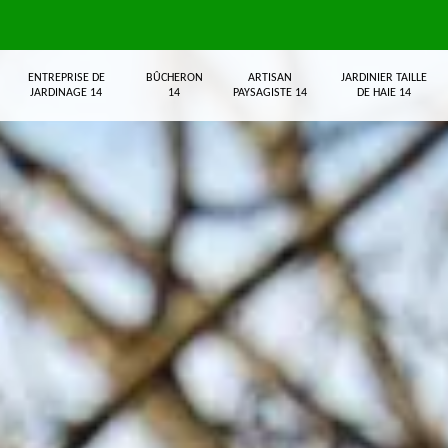
ENTREPRISE DE
BÛCHERON
ARTISAN
JARDINIER TAILLE
JARDINAGE 14
14
PAYSAGISTE 14
DE HAIE 14