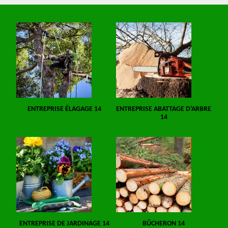
ENTREPRISE ÉLAGAGE 14
ENTREPRISE ABATTAGE D'ARBRE
14
ENTREPRISE DE JARDINAGE 14
BÛCHERON 14