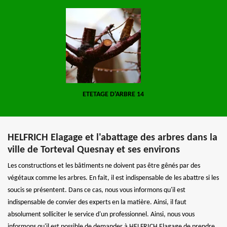
ETETAGE D'ARBRE 14
HELFRICH Elagage et l'abattage des arbres dans la
ville de Torteval Quesnay et ses environs
Les constructions et les bâtiments ne doivent pas être gênés par des
végétaux comme les arbres. En fait, il est indispensable de les abattre si les
soucis se présentent. Dans ce cas, nous vous informons qu'il est
indispensable de convier des experts en la matière. Ainsi, il faut
absolument solliciter le service d'un professionnel. Ainsi, nous vous
informons qu'il est possible de demander à HELFRICH Elagage de prendre