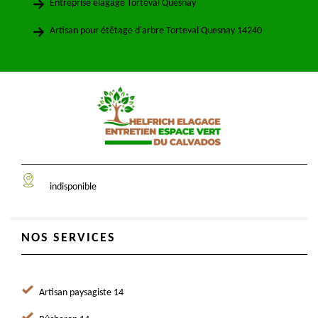
Entreprise élagage Torteval Quesnay
Artisan pour étêtage d'arbre Torteval Quesnay 14240
indisponible
NOS SERVICES
Artisan paysagiste 14