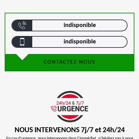
indisponible
indisponible
CONTACTEZ-NOUS
NOUS INTERVENONS 7j/7 et 24h/24
En cas d’urgence, nous intervenons dans l’immédiat, n’hésitez pas à nous