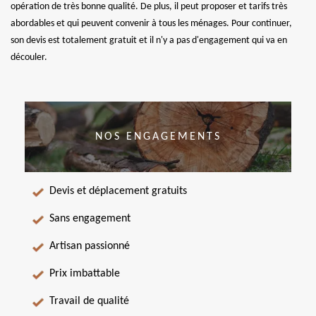
opération de très bonne qualité. De plus, il peut proposer et tarifs très
abordables et qui peuvent convenir à tous les ménages. Pour continuer,
son devis est totalement gratuit et il n'y a pas d'engagement qui va en
découler.
NOS ENGAGEMENTS
Devis et déplacement gratuits
Sans engagement
Artisan passionné
Prix imbattable
Travail de qualité