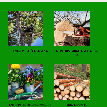
ENTREPRISE ÉLAGAGE 14
ENTREPRISE ABATTAGE D'ARBRE
14
ENTREPRISE DE JARDINAGE 14
BÛCHERON 14