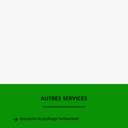
AUTRES SERVICES
Entreprise de jardinage Tortisambert