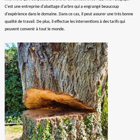
C'est une entreprise d'abattage d'arbre qui a engrangé beaucoup
d'expérience dans le domaine. Dans ce cas, il peut assurer une très bonne
qualité de travail. De plus, il effectue les interventions à des tarifs qui
peuvent convenir à tout le monde.