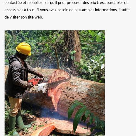
contactée et n'oubliez pas qu'il peut proposer des prix très abordables et
accessibles à tous. Si vous avez besoin de plus amples informations, il suffit
de visiter son site web.