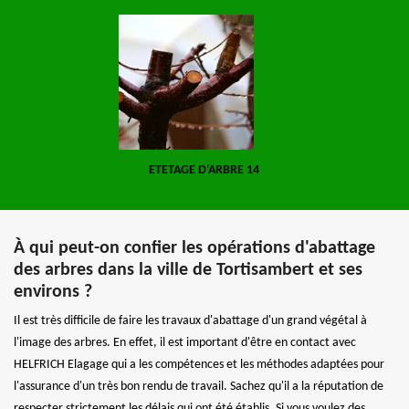
ETETAGE D'ARBRE 14
À qui peut-on confier les opérations d'abattage
des arbres dans la ville de Tortisambert et ses
environs ?
Il est très difficile de faire les travaux d'abattage d'un grand végétal à
l'image des arbres. En effet, il est important d'être en contact avec
HELFRICH Elagage qui a les compétences et les méthodes adaptées pour
l'assurance d'un très bon rendu de travail. Sachez qu'il a la réputation de
respecter strictement les délais qui ont été établis. Si vous voulez des