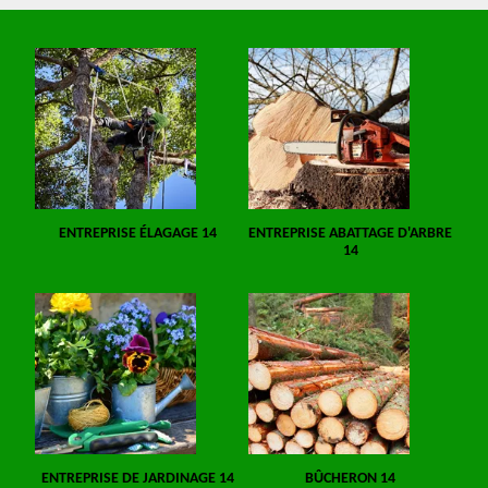
ENTREPRISE ÉLAGAGE 14
ENTREPRISE ABATTAGE D'ARBRE
14
ENTREPRISE DE JARDINAGE 14
BÛCHERON 14