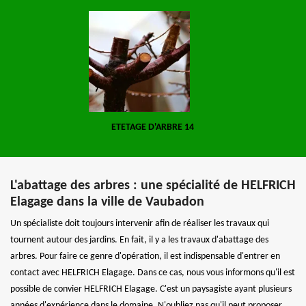
ETETAGE D'ARBRE 14
L'abattage des arbres : une spécialité de HELFRICH
Elagage dans la ville de Vaubadon
Un spécialiste doit toujours intervenir afin de réaliser les travaux qui
tournent autour des jardins. En fait, il y a les travaux d'abattage des
arbres. Pour faire ce genre d'opération, il est indispensable d'entrer en
contact avec HELFRICH Elagage. Dans ce cas, nous vous informons qu'il est
possible de convier HELFRICH Elagage. C'est un paysagiste ayant plusieurs
années d'expérience dans le domaine. N'oubliez pas qu'il peut proposer