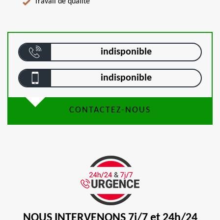
Travail de qualité
indisponible
indisponible
CONTACTEZ-NOUS
NOUS INTERVENONS 7j/7 et 24h/24