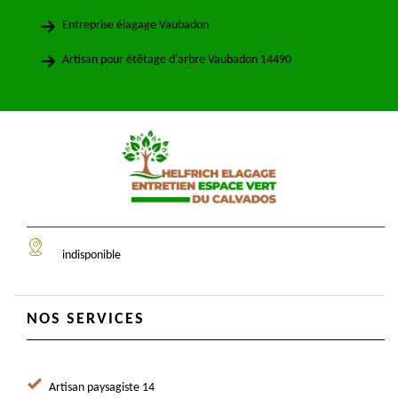
Entreprise élagage Vaubadon
Artisan pour étêtage d'arbre Vaubadon 14490
indisponible
NOS SERVICES
Artisan paysagiste 14