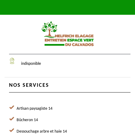
indisponible
NOS SERVICES
Artisan paysagiste 14
Bûcheron 14
Dessouchage arbre et haie 14