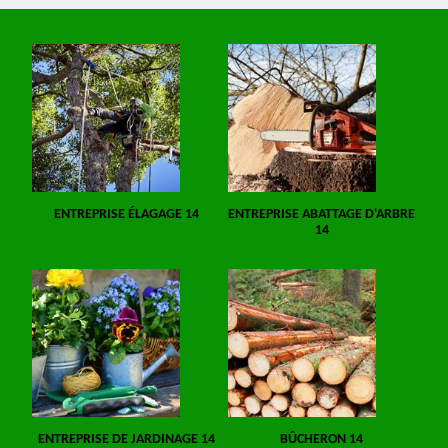
ENTREPRISE ÉLAGAGE 14
ENTREPRISE ABATTAGE D'ARBRE
14
ENTREPRISE DE JARDINAGE 14
BÛCHERON 14