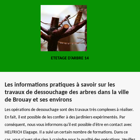
ETETAGE D'ARBRE 14
Les informations pratiques à savoir sur les
travaux de dessouchage des arbres dans la ville
de Brouay et ses environs
Les opérations de dessouchage sont des travaux très complexes à réaliser.
En fait, il est possible de les confier à des jardiniers expérimentés. Par
conséquent, nous vous informons qu'il est possible d'être en contact avec
HELFRICH Elagage. Il a suivi un certain nombre de formations. Dans ce
cas, vous n'avez plus rien à craindre pour la qualité des opérations. Veuillez