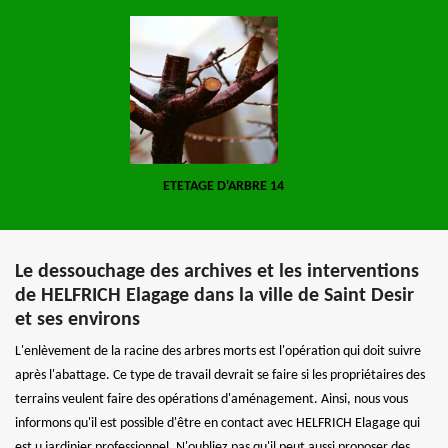
ETETAGE D'ARBRE 14
Le dessouchage des archives et les interventions
de HELFRICH Elagage dans la ville de Saint Desir
et ses environs
L'enlèvement de la racine des arbres morts est l'opération qui doit suivre
après l'abattage. Ce type de travail devrait se faire si les propriétaires des
terrains veulent faire des opérations d'aménagement. Ainsi, nous vous
informons qu'il est possible d'être en contact avec HELFRICH Elagage qui
est u jardinier professionnel. N'oubliez pas qu'il peut aussi proposer des