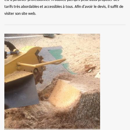
tarifs très abordables et accessibles à tous. Afin d'avoir le devis, il suffit de
visiter son site web.