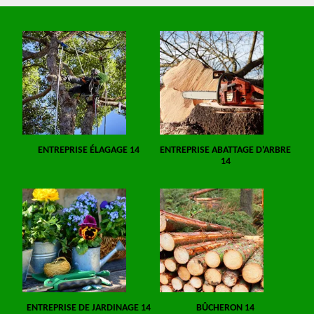
ENTREPRISE ÉLAGAGE 14
ENTREPRISE ABATTAGE D'ARBRE
14
ENTREPRISE DE JARDINAGE 14
BÛCHERON 14