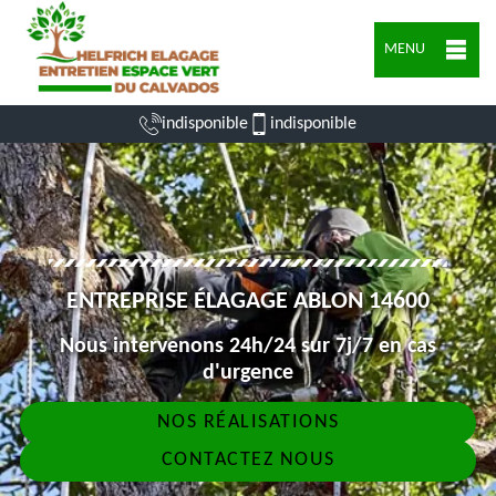
MENU
indisponible
indisponible
ENTREPRISE ÉLAGAGE ABLON 14600
Nous intervenons 24h/24 sur 7j/7 en cas
d'urgence
NOS RÉALISATIONS
CONTACTEZ NOUS