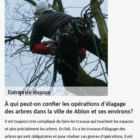
À qui peut-on confier les opérations d'élagage
des arbres dans la ville de Ablon et ses environs?
Il est toujours très compliqué de faire les travaux qui touchent les espaces
et plus précisément les arbres. En fait, il y a les travaux d'élagage des
arbres qui sont obligatoires et pour réaliser ces genres d'opérations, il est