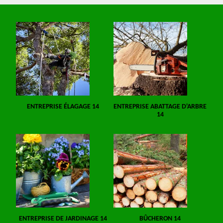
ENTREPRISE ÉLAGAGE 14
ENTREPRISE ABATTAGE D'ARBRE
14
ENTREPRISE DE JARDINAGE 14
BÛCHERON 14