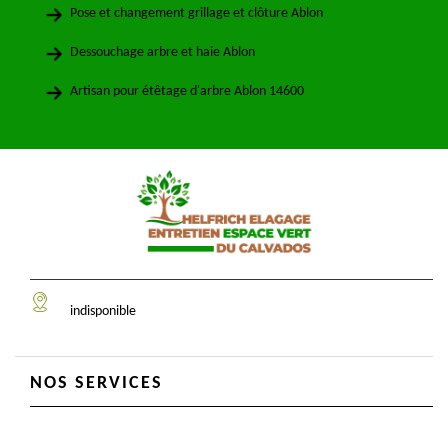
Pose et changement grillage et clôture Ablon
Dessouchage arbre et haie Ablon
Artisan pour étêtage d'arbre Ablon 14600
indisponible
NOS SERVICES