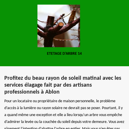
ETETAGE D'ARBRE 14
Profitez du beau rayon de soleil matinal avec les
services élagage fait par des artisans
professionnels à Ablon
Pour un locataire ou propriétaire de maison personnelle, le problème
d’accès à la lumière ou rayon solaire ne devrait pas se poser. Pourtant, il y
a quand même une exception et elle a lieu lorsqu’un arbre vous empêche
d’admirer la levée ou la couchée du soleil depuis votre demeure. Vous avez
sûrement l’intention d’abattre l’arbre en entier. Mais vous n’en êtes pas