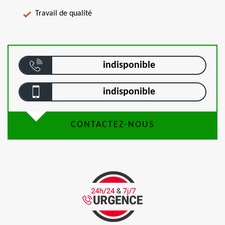
Travail de qualité
indisponible
indisponible
CONTACTEZ-NOUS