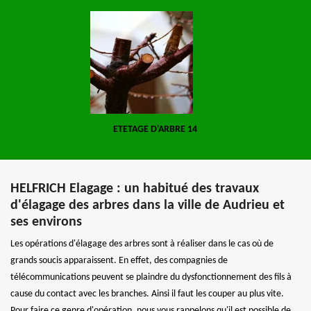
ETETAGE D'ARBRE 14
HELFRICH Elagage : un habitué des travaux
d'élagage des arbres dans la ville de Audrieu et
ses environs
Les opérations d'élagage des arbres sont à réaliser dans le cas où de
grands soucis apparaissent. En effet, des compagnies de
télécommunications peuvent se plaindre du dysfonctionnement des fils à
cause du contact avec les branches. Ainsi il faut les couper au plus vite.
Pour faire ce genre d'opération, nous vous rappelons qu'il est possible de