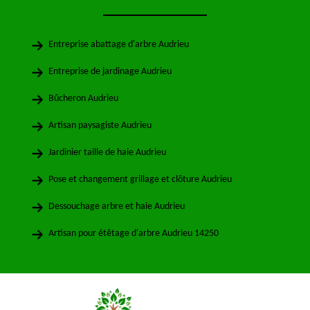
Entreprise abattage d'arbre Audrieu
Entreprise de jardinage Audrieu
Bûcheron Audrieu
Artisan paysagiste Audrieu
Jardinier taille de haie Audrieu
Pose et changement grillage et clôture Audrieu
Dessouchage arbre et haie Audrieu
Artisan pour étêtage d'arbre Audrieu 14250