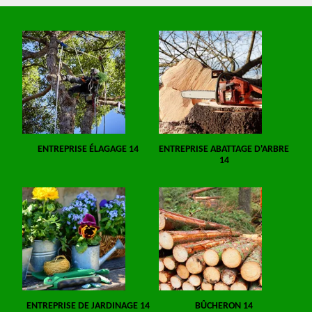
ENTREPRISE ÉLAGAGE 14
ENTREPRISE ABATTAGE D'ARBRE
14
ENTREPRISE DE JARDINAGE 14
BÛCHERON 14