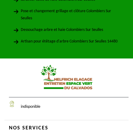
Pose et changement grillage et clôture Colombiers Sur
Seulles
Dessouchage arbre et haie Colombiers Sur Seulles
Artisan pour étêtage d'arbre Colombiers Sur Seulles 14480
indisponible
NOS SERVICES