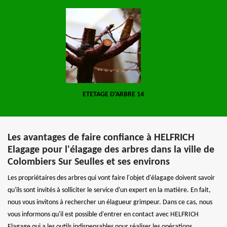
ETETAGE D'ARBRE 14
Les avantages de faire confiance à HELFRICH
Elagage pour l'élagage des arbres dans la ville de
Colombiers Sur Seulles et ses environs
Les propriétaires des arbres qui vont faire l'objet d'élagage doivent savoir
qu'ils sont invités à solliciter le service d'un expert en la matière. En fait,
nous vous invitons à rechercher un élagueur grimpeur. Dans ce cas, nous
vous informons qu'il est possible d'entrer en contact avec HELFRICH
Elagage qui a les outils indispensables pour réaliser les opérations