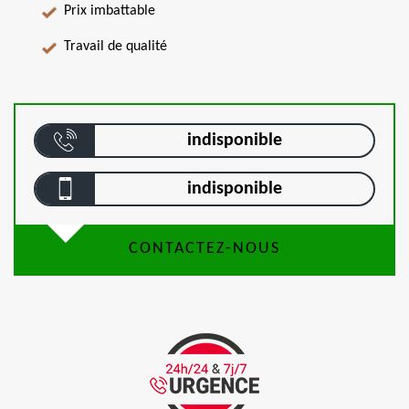
Prix imbattable
Travail de qualité
indisponible
indisponible
CONTACTEZ-NOUS