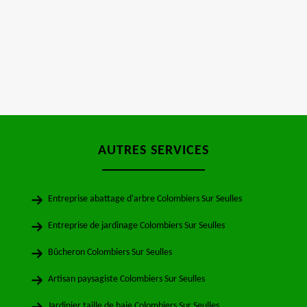
AUTRES SERVICES
Entreprise abattage d'arbre Colombiers Sur Seulles
Entreprise de jardinage Colombiers Sur Seulles
Bûcheron Colombiers Sur Seulles
Artisan paysagiste Colombiers Sur Seulles
Jardinier taille de haie Colombiers Sur Seulles