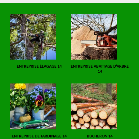
ENTREPRISE ÉLAGAGE 14
ENTREPRISE ABATTAGE D'ARBRE
14
ENTREPRISE DE JARDINAGE 14
BÛCHERON 14