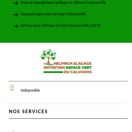
Pose et changement grillage et clôture Croissanville
Dessouchage arbre et haie Croissanville
Artisan pour étêtage d'arbre Croissanville 14370
indisponible
NOS SERVICES