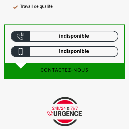
Travail de qualité
indisponible
indisponible
CONTACTEZ-NOUS