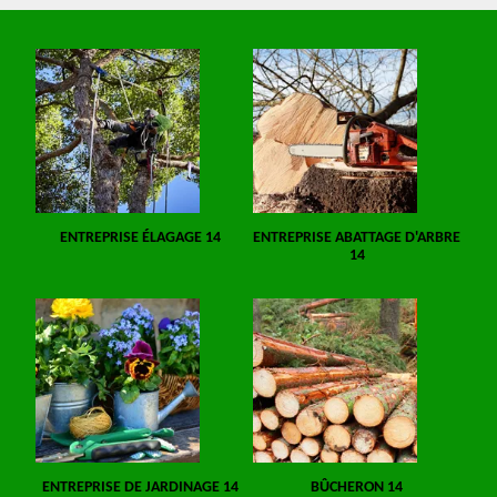
ENTREPRISE ÉLAGAGE 14
ENTREPRISE ABATTAGE D'ARBRE
14
ENTREPRISE DE JARDINAGE 14
BÛCHERON 14