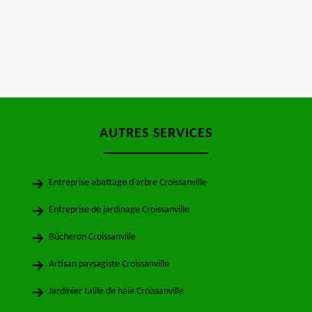
AUTRES SERVICES
Entreprise abattage d'arbre Croissanville
Entreprise de jardinage Croissanville
Bûcheron Croissanville
Artisan paysagiste Croissanville
Jardinier taille de haie Croissanville