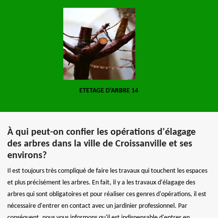
ETETAGE D'ARBRE 14
À qui peut-on confier les opérations d'élagage
des arbres dans la ville de Croissanville et ses
environs?
Il est toujours très compliqué de faire les travaux qui touchent les espaces
et plus précisément les arbres. En fait, il y a les travaux d'élagage des
arbres qui sont obligatoires et pour réaliser ces genres d'opérations, il est
nécessaire d'entrer en contact avec un jardinier professionnel. Par
conséquent, nous vous informons qu'il est indispensable d'entrer en